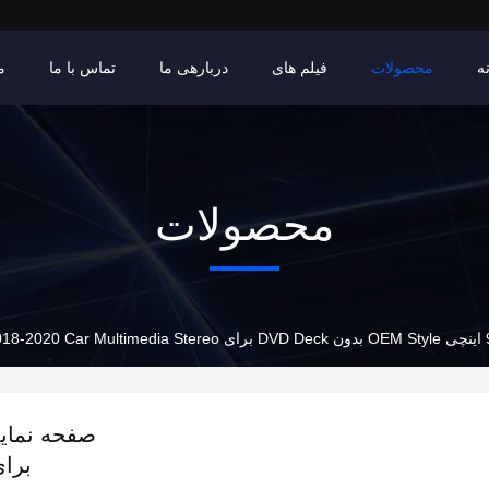
ه
محصولات
فیلم های
دربارهی ما
تماس با ما
م
محصولات