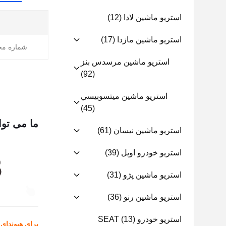
استریو ماشین لادا
(12)
استريو ماشين مازدا
(17)
شماره مح
استریو ماشین مرسدس بنز
(92)
استريو ماشين ميتسوبيسي
(45)
ما می توا
استریو ماشین نیسان
(61)
استریو خودرو اوپل
(39)
استریو ماشین پژو
(31)
استریو ماشین رنو
(36)
استریو خودرو SEAT
(13)
برای هیوندای ucson IX35 2018-2020