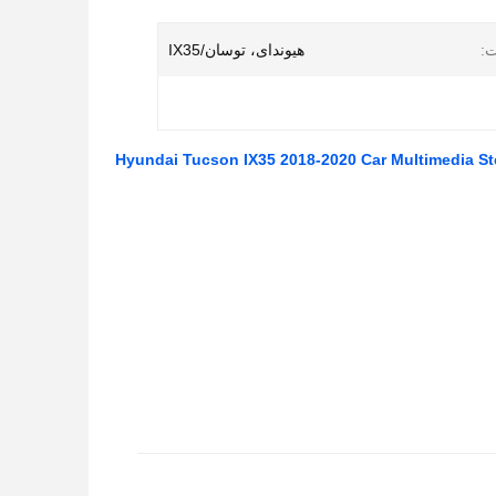
:
هیوندای، توسان/IX35