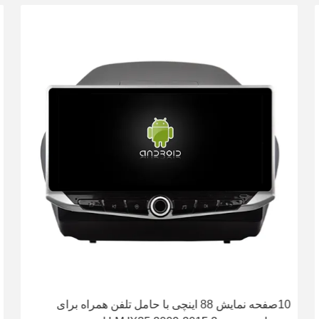
10صفحه نمایش 88 اینچی با حامل تلفن همراه برای