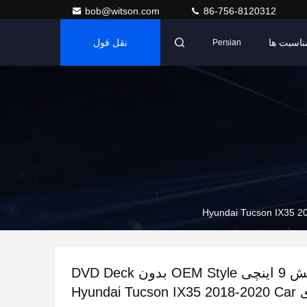
bob@witson.com
86-756-8120312
ناسبت ها
نقل قول
Persian
صفحه نمایش 9 اینچی OEM Style بدون DVD Deck
برای Hyundai Tucson IX35 2018-2020 Car