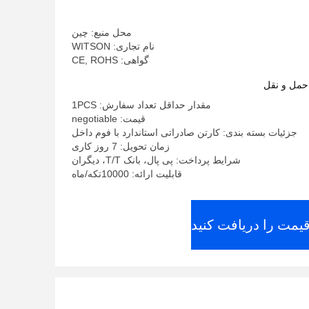
Multimedia Stereo
محل منبع: چین
نام تجاری: WITSON
گواهی: CE, ROHS
حمل و نقل
مقدار حداقل تعداد سفارش: 1PCS
قیمت: negotiable
جزئیات بسته بندی: کارتن صادراتی استاندارد با فوم داخل
زمان تحویل: 7 روز کاری
شرایط پرداخت: پی پال، بانک T/T، دیگران
قابلیت ارائه: 10000تکه/ماه
قیمت را دریافت کنید