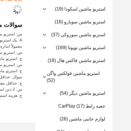
استریو ماشین اسکودا
(19)
استریو ماشین سوبارو
(16)
سوالات م
س: استریو ماشین 2 د
استریو ماشین سوزوکی
(37)
معمولاً اندازه یک رادیو ماشین دو DIN است و می
استریو ماشین تویوتا
(169)
س: استریو ماشین 2 دین کجا س
ج: استریو ماشین 2 دین در چین ساخ
استریو ماشین فاکس هال
(18)
س: استریو ماشین 2 دین چه گو
ج: استریو ماشین 2 دین دارای گواهینامه 
استریو ماشین فولکس واگن
سوال: حداقل مق
(52)
ج: حداقل مقدار سف
س: 2 دین استریو ماشین چقدر هزینه دارد؟
استریو ماشین دیگر
(54)
ج: هزینه استریو ماشین 2 د
جعبه رابط CarPlay
(17)
لوازم جانبی ماشین
(26)