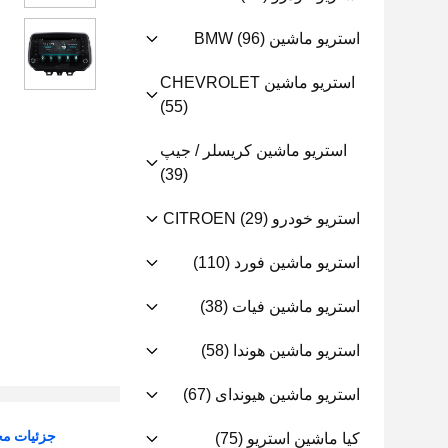
استریو ماشین BMW
(96)
استریو ماشین CHEVROLET
(55)
استریو ماشین کریسلر / جیپ
(39)
استریو خودرو CITROEN
(29)
استریو ماشین فورد
(110)
استریو ماشین فیات
(38)
استریو ماشین هوندا
(58)
استریو ماشین هیوندای
(67)
جزئیات م
کیا ماشین استریو
(75)