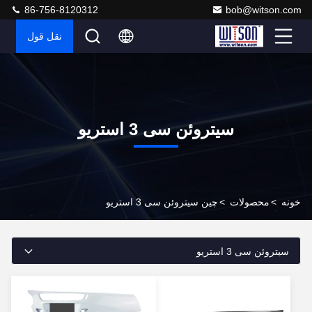
86-756-8120312
bob@witson.com
نقل قول
سیتروئن سی 3 استریو
خونه
>
محصولات
>
چین سیتروئن سی 3 استریو
سیتروئن سی 3 استریو