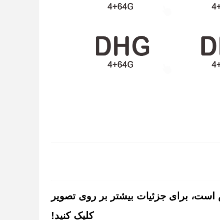
2K 2000x1200 9" در دسترس است، برای جزئیات بیشتر بر روی تصویر
کلیک کنید!