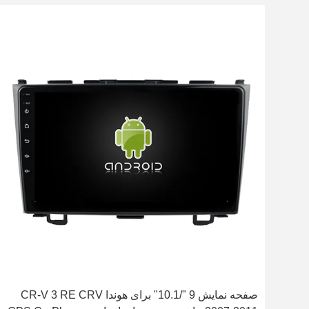
صفحه نمایش 9 "/10.1" برای هوندا CR-V 3 RE CRV