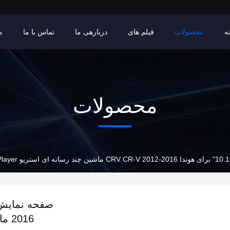
ه
محصولات
فیلم های
دربارهی ما
تماس با ما
م
محصولات