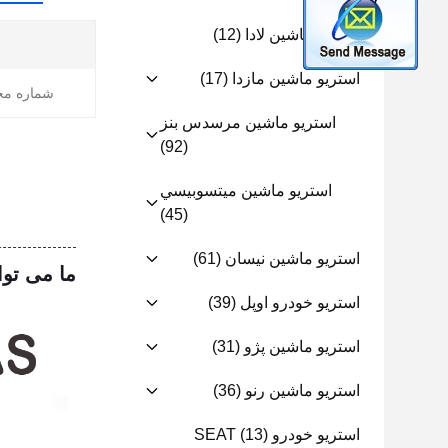
استریو ماشین لادا
(12)
استريو ماشين مازدا
(17)
شماره مح
استریو ماشین مرسدس بنز
(92)
استريو ماشين ميتسوبيسي
(45)
استریو ماشین نیسان
(61)
ما می توا
استریو خودرو اوپل
(39)
استریو ماشین پژو
(31)
استریو ماشین رنو
(36)
استریو خودرو SEAT
(13)