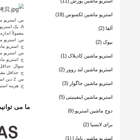
استریو ماشین پورش
(11)
استریو ماشین لکسوس
(18)
س: استریو ماشین 2 د
آلفا
(2)
معمولاً اندازه یک رادیو ماشین دو DIN است و می
س: استریو ماشین 2 دین کجا س
بیوک
(2)
ج: استریو ماشین 2 دین در چین ساخ
س: استریو ماشین 2 دین چه گو
استریو ماشین کادیلاک
(1)
ج: استریو ماشین 2 دین دارای گواهینامه 
سوال: حداقل مق
استریو ماشین لند روور
(2)
ج: حداقل مقدار سف
س: 2 دین استریو ماشین چقدر هزینه دارد؟
استریو ماشین جاگوار
(3)
ج: هزینه استریو ماشین 2 د
استریو ماشین اینفینیتی
(5)
ما می توانی
دوج ماشین استریو
(6)
برای لانسیا
(2)
استریو ماشین ناوارا
(1)