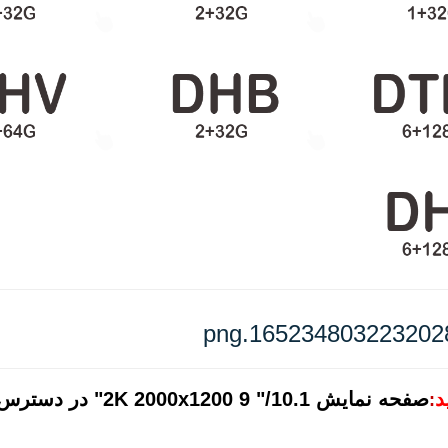
د
صفحه نمایش  "/10.1
: