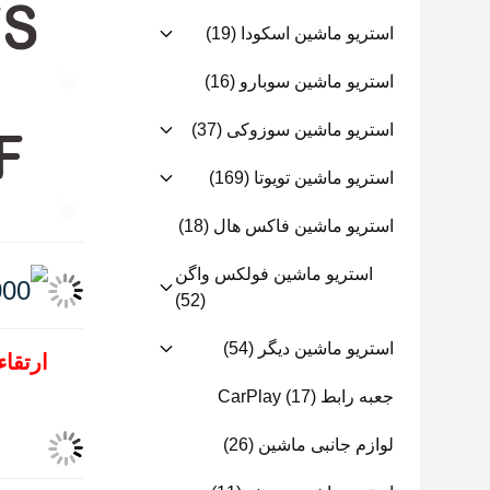
استریو ماشین اسکودا
(19)
استریو ماشین سوبارو
(16)
استریو ماشین سوزوکی
(37)
استریو ماشین تویوتا
(169)
استریو ماشین فاکس هال
(18)
استریو ماشین فولکس واگن
(52)
استریو ماشین دیگر
(54)
ارتقاء
جعبه رابط CarPlay
(17)
لوازم جانبی ماشین
(26)