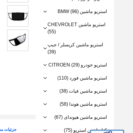
استریو ماشین BMW
(96)
استریو ماشین CHEVROLET
(55)
استریو ماشین کریسلر / جیپ
(39)
استریو خودرو CITROEN
(29)
استریو ماشین فورد
(110)
استریو ماشین فیات
(38)
استریو ماشین هوندا
(58)
استریو ماشین هیوندای
(67)
جزئیات م
کیا ماشین استریو
(75)