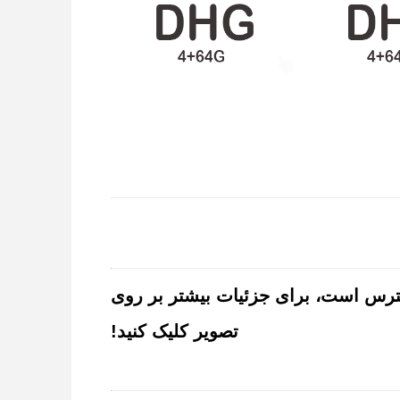
2K 2000x1200 9 "/10" در دسترس است، برای جزئیات بیشتر بر روی
تصویر کلیک کنید!