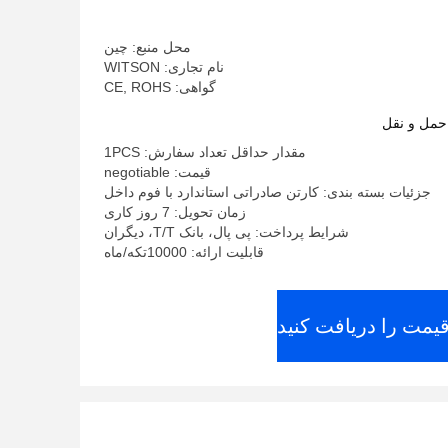
Player
محل منبع: چین
نام تجاری: WITSON
گواهی: CE, ROHS
حمل و نقل
مقدار حداقل تعداد سفارش: 1PCS
قیمت: negotiable
جزئیات بسته بندی: کارتن صادراتی استاندارد با فوم داخل
زمان تحویل: 7 روز کاری
شرایط پرداخت: پی پال، بانک T/T، دیگران
قابلیت ارائه: 10000تکه/ماه
قیمت را دریافت کنید